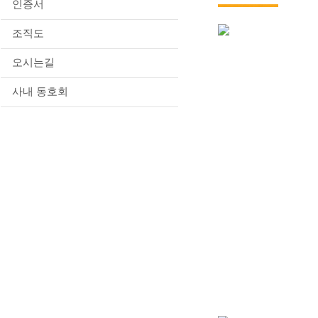
인증서
조직도
오시는길
사내 동호회